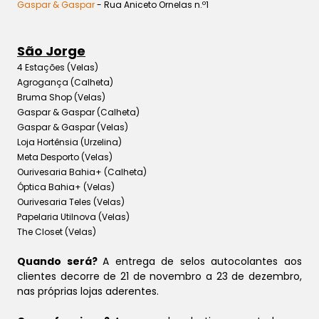
Gaspar & Gaspar
- Rua Aniceto Ornelas n.º1
São Jorge
4 Estações (Velas)
Agrogança (Calheta)
Bruma Shop (Velas)
Gaspar & Gaspar (Calheta)
Gaspar & Gaspar (Velas)
Loja Hortênsia (Urzelina)
Meta Desporto (Velas)
Ourivesaria Bahia+ (Calheta)
Óptica Bahia+ (Velas)
Ourivesaria Teles (Velas)
Papelaria Utilnova (Velas)
The Closet (Velas)
Quando será?
A entrega de selos autocolantes aos
clientes decorre de 21 de novembro a 23 de dezembro,
nas próprias lojas aderentes.