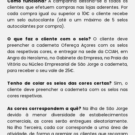
Como funciona?
A campanha destina-se a todos os
clientes que efetuem compras nas lojas aderentes. Por
cada compra igual ou superior a 10€ o cliente recebe
um selo autocolante (até a um máximo de 5 selos
autocolantes por compra).
O que faz o cliente com o selo?
O cliente deve
preencher a caderneta Ofereça Açores com os selos
das respetivas cores, e entregar na sede da CCIAH, em
Angra do Heroísmo, no Gabinete da Empresa, na Praia da
Vitória ou Núcleo Empresarial de São Jorge a caderneta,
para receber o seu vale de 25€.
Tenho de colar os selos das cores certas?
Sim, o
cliente deve preencher a caderneta com os selos nas
cores respetivas.
As cores correspondem a quê?
Na ilha de São Jorge
devido à menor diversidade de estabelecimentos
comerciais, as cores serão entregues aleatoriamente.
Na ilha Terceira, cada cor corresponde a uma área de
atividade, de forma a premiar os clientes que recorram