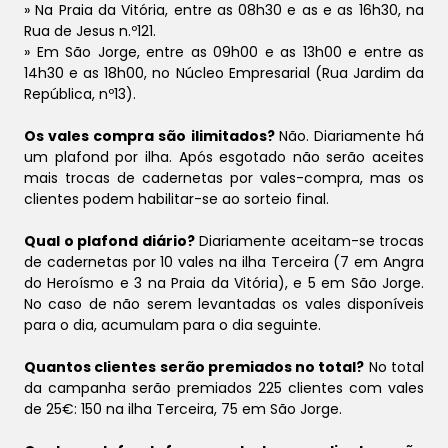
» Na Praia da Vitória, entre as 08h30 e as e as 16h30, na
Rua de Jesus n.º121.
» Em São Jorge, entre as 09h00 e as 13h00 e entre as
14h30 e as 18h00, no Núcleo Empresarial (Rua Jardim da
República, nº13).
Os vales compra são ilimitados?
Não. Diariamente há
um plafond por ilha. Após esgotado não serão aceites
mais trocas de cadernetas por vales-compra, mas os
clientes podem habilitar-se ao sorteio final.
Qual o plafond diário?
Diariamente aceitam-se trocas
de cadernetas por 10 vales na ilha Terceira (7 em Angra
do Heroísmo e 3 na Praia da Vitória), e 5 em São Jorge.
No caso de não serem levantadas os vales disponíveis
para o dia, acumulam para o dia seguinte.
Quantos clientes serão premiados no total?
No total
da campanha serão premiados 225 clientes com vales
de 25€: 150 na ilha Terceira, 75 em São Jorge.