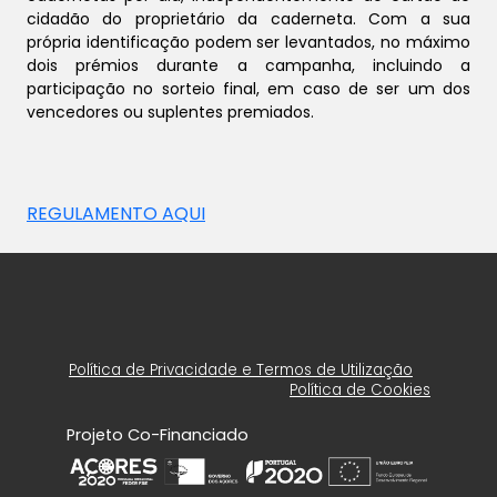
cidadão do proprietário da caderneta. Com a sua
própria identificação podem ser levantados, no máximo
dois prémios durante a campanha, incluindo a
participação no sorteio final, em caso de ser um dos
vencedores ou suplentes premiados.
REGULAMENTO AQUI
Política de Privacidade e Termos de Utilização
Política de Cookies
Projeto Co-Financiado