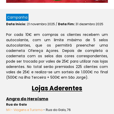
Campanha
Data Inicio:
21 novembro 2025 /
Data Fim:
31 dezembro 2025
Por cada 10€ em compras os clientes recebem um
autocolante, com um limite máximo de 5 selos
autocolantes, que os permitirá preencher uma
caderneta Ofereça Açores. Depois de completa a
caderneta com os selos das cores correspondentes,
pode ser trocada por vales de 25€ para utilizar nas lojas
aderentes. No total serão premiados 225 clientes com
vales de 25€ e realiza-se um sorteio de 1.000€ no final
(500€ na ilha Terceira + 500€ em São Jorge).
Lojas Aderentes
Angra do Heroísmo
Rua do Galo
M I - Viagens e Turismo
- Rua do Galo, 76