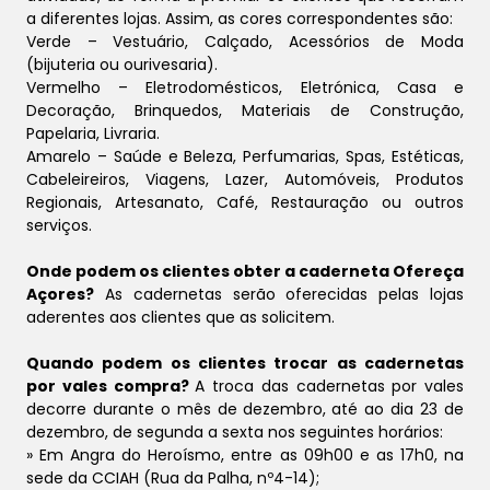
a diferentes lojas. Assim, as cores correspondentes são:
Verde – Vestuário, Calçado, Acessórios de Moda
(bijuteria ou ourivesaria).
Vermelho – Eletrodomésticos, Eletrónica, Casa e
Decoração, Brinquedos, Materiais de Construção,
Papelaria, Livraria.
Amarelo – Saúde e Beleza, Perfumarias, Spas, Estéticas,
Cabeleireiros, Viagens, Lazer, Automóveis, Produtos
Regionais, Artesanato, Café, Restauração ou outros
serviços.
Onde podem os clientes obter a caderneta Ofereça
Açores?
As cadernetas serão oferecidas pelas lojas
aderentes aos clientes que as solicitem.
Quando podem os clientes trocar as cadernetas
por vales compra?
A troca das cadernetas por vales
decorre durante o mês de dezembro, até ao dia 23 de
dezembro, de segunda a sexta nos seguintes horários:
» Em Angra do Heroísmo, entre as 09h00 e as 17h0, na
sede da CCIAH (Rua da Palha, nº4-14);