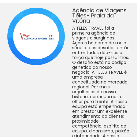
Agência de Viagens
Teles- Praia da
Vitória
A TELES TRAVEL foi a
primeira agência de
viagens a surgir nos
Açores há cerca de meio
século e os desafios então
enfrentados dão-nos a
força que hoje possuímos.
O desafio está no código
genético do nosso
negócio. A TELES TRAVEL é
uma empresa
conceituada no mercado
regional. Por mais
orgulhosos de nossa
história, continuamos a
olhar para frente. A nossa
equipa está empenhada
em prestar um excelente
atendimento ao cliente:
proximidade,
competência, espírito de
equipa, dinamismo, paixão
e integridade. A nossa