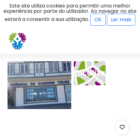
Este site utiliza cookies para permitir uma melhor
experiência por parte do utilizador. Ao navegar no site
menu
estará a consentir a sua utilização.
OK
Ler mais
Localização